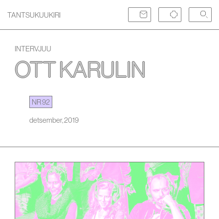
TANTSUKUUKIRI
INTERVJUU
OTT KARULIN
NR 92
detsember, 2019